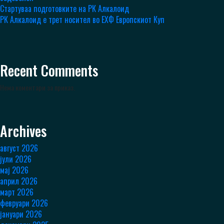
Стартуваа подготовките на РК Алкалоид
РК Алкалоид е трет носител во ЕХФ Европскиот Куп
Recent Comments
Нема коментари за приказ.
Archives
август 2026
јули 2026
мај 2026
април 2026
март 2026
февруари 2026
јануари 2026