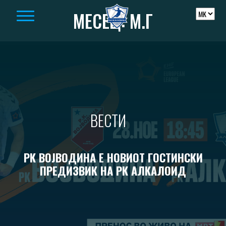
Skip to content
МЕСЕЦ:
М.Г
ВЕСТИ
РК ВОЈВОДИНА Е НОВИОТ ГОСТИНСКИ
ПРЕДИЗВИК НА РК АЛКАЛОИД