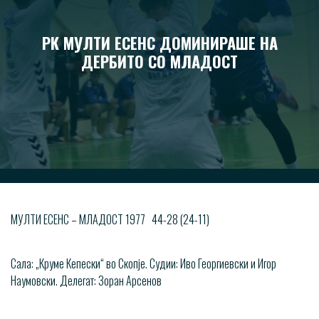
РК МУЛТИ ЕСЕНС ДОМИНИРАШЕ НА
ДЕРБИТО СО МЛАДОСТ
МУЛТИ ЕСЕНС – МЛАДОСТ 1977 44-28 (24-11)
Сала: „Круме Кепески“ во Скопје. Судии: Иво Георгиевски и Игор
Наумовски. Делегат: Зоран Арсенов