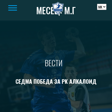
Skip to content
МЕСЕЦ:
М.Г
ВЕСТИ
СЕДМА ПОБЕДА ЗА РК АЛКАЛОИД