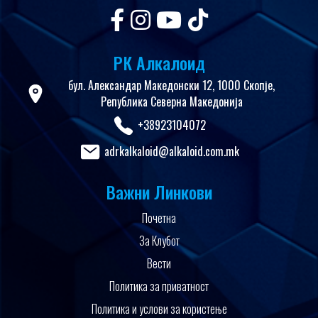
РК Алкалоид
бул. Александар Македонски 12, 1000 Скопје,
Република Северна Македонија
+38923104072
adrkalkaloid@alkaloid.com.mk
Важни Линкови
Почетна
За Клубот
Вести
Политика за приватност
Политика и услови за користење