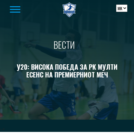
Skip to content
ВЕСТИ
У20: ВИСОКА ПОБЕДА ЗА РК МУЛТИ
ЕСЕНС НА ПРЕМИЕРНИОТ МЕЧ
-->