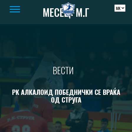
Skip to content
МЕСЕЦ:
М.Г
ВЕСТИ
РК АЛКАЛОИД ПОБЕДНИЧКИ СЕ ВРАЌА
ОД СТРУГА