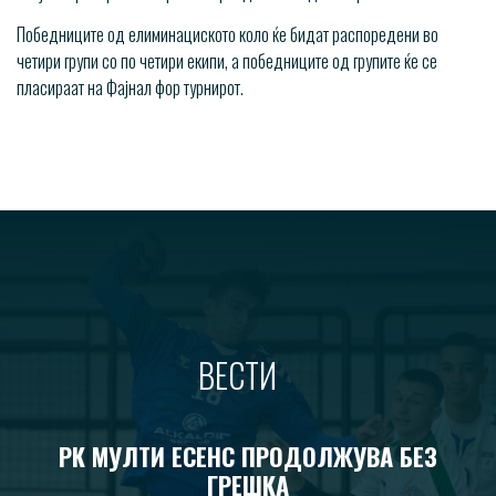
Победниците од елиминациското коло ќе бидат распоредени во
четири групи со по четири екипи, а победниците од групите ќе се
пласираат на Фајнал фор турнирот.
ВЕСТИ
РК МУЛТИ ЕСЕНС ПРОДОЛЖУВА БЕЗ
ГРЕШКА