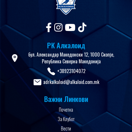
РК Алкалоид
бул. Александар Македонски 12, 1000 Скопје,
Република Северна Македонија
+38923104072
adrkalkaloid@alkaloid.com.mk
Важни Линкови
Почетна
За Клубот
Вести