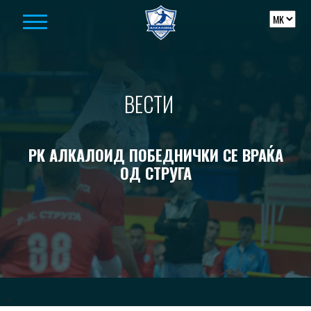
Skip to content
ВЕСТИ
РК АЛКАЛОИД ПОБЕДНИЧКИ СЕ ВРАЌА
ОД СТРУГА
-->