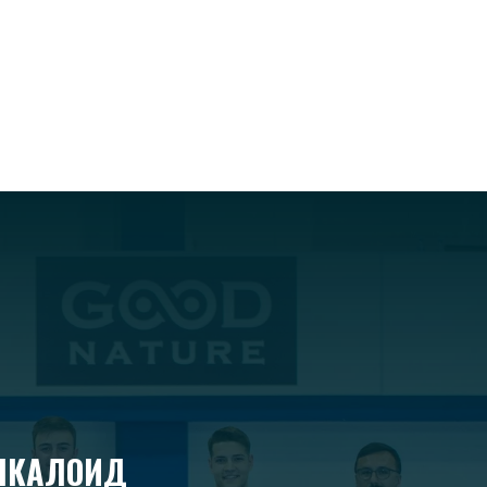
АЛКАЛОИД