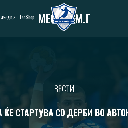
МЕСЕЦ:
М.Г
имедија
FanShop
ВЕСТИ
А ЌЕ СТАРТУВА СО ДЕРБИ ВО АВТ