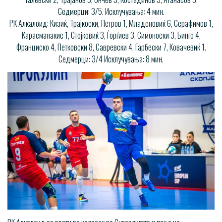
Седмерци: 3/5. Исклучувања: 4 мин.
РК Алкалоид: Кизиќ, Трајкоски, Петров 1, Младеновиќ 6, Серафимов 1,
Карасманакис 1, Стојковиќ 3, Ѓорѓиев 3, Симоноски 3, Бинго 4,
Франциско 4, Петковски 8, Савревски 4, Гарбески 7, Ковачевиќ 1.
Седмерци: 3/4 Исклучувања: 8 мин.