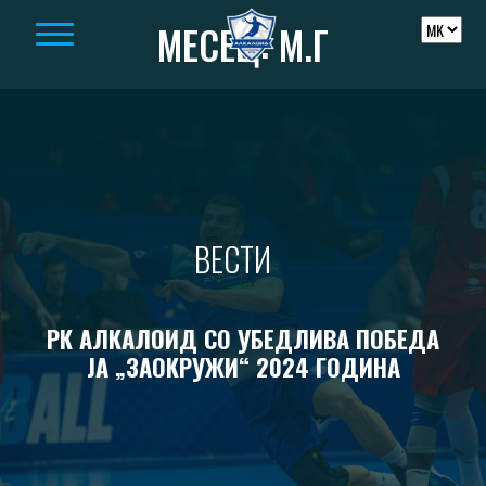
Skip to content
МЕСЕЦ:
М.Г
ВЕСТИ
РК АЛКАЛОИД СО УБЕДЛИВА ПОБЕДА
ЈА „ЗАОКРУЖИ“ 2024 ГОДИНА