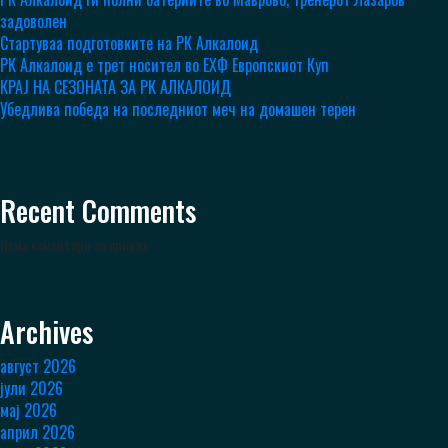
задоволен
Стартуваа подготовките на РК Алкалоид
РК Алкалоид е трет носител во ЕХФ Европскиот Куп
КРАЈ НА СЕЗОНАТА ЗА РК АЛКАЛОИД
Убедлива победа на последниот меч на домашен терен
Recent Comments
Нема коментари за приказ.
Archives
август 2026
јули 2026
мај 2026
април 2026