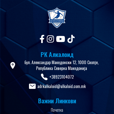
РК Алкалоид
бул. Александар Македонски 12, 1000 Скопје,
Република Северна Македонија
+38923104072
adrkalkaloid@alkaloid.com.mk
Важни Линкови
Почетна