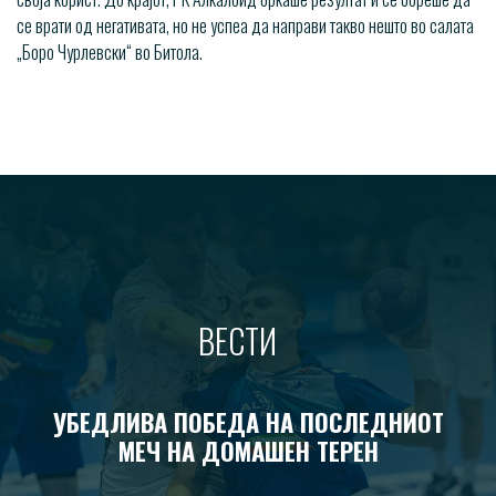
се врати од негативата, но не успеа да направи такво нешто во салата
„Боро Чурлевски“ во Битола.
ВЕСТИ
УБЕДЛИВА ПОБЕДА НА ПОСЛЕДНИОТ
МЕЧ НА ДОМАШЕН ТЕРЕН