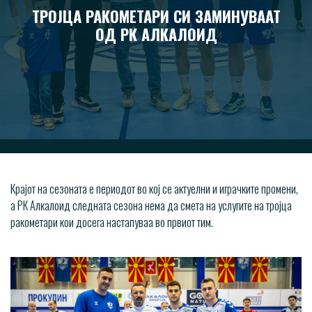
ТРОЈЦА РАКОМЕТАРИ СИ ЗАМИНУВААТ
ОД РК АЛКАЛОИД
Крајот на сезоната е периодот во кој се актуелни и играчките промени,
а РК Алкалоид следната сезона нема да смета на услугите на тројца
ракометари кои досега настапуваа во првиот тим.