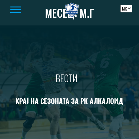
Skip to content
МЕСЕЦ:
М.Г
ВЕСТИ
КРАЈ НА СЕЗОНАТА ЗА РК АЛКАЛОИД