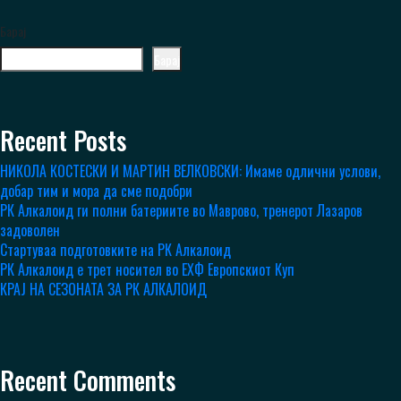
Барај
Барај
Recent Posts
НИКОЛА КОСТЕСКИ И МАРТИН ВЕЛКОВСКИ: Имаме одлични услови,
добар тим и мора да сме подобри
РК Алкалоид ги полни батериите во Маврово, тренерот Лазаров
задоволен
Стартуваа подготовките на РК Алкалоид
РК Алкалоид е трет носител во ЕХФ Европскиот Куп
КРАЈ НА СЕЗОНАТА ЗА РК АЛКАЛОИД
Recent Comments