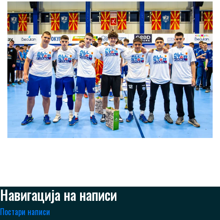
Навигација на написи
Постари написи