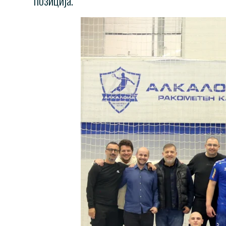
позиција.