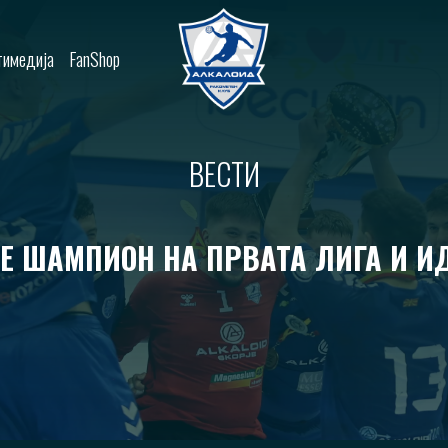
имедија
FanShop
ВЕСТИ
 Е ШАМПИОН НА ПРВАТА ЛИГА И И