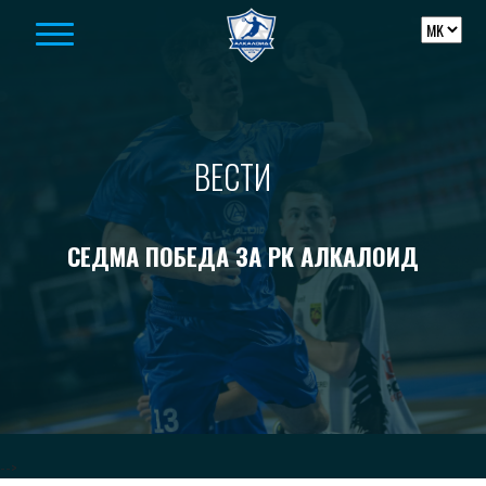
Skip to content
ВЕСТИ
СЕДМА ПОБЕДА ЗА РК АЛКАЛОИД
-->