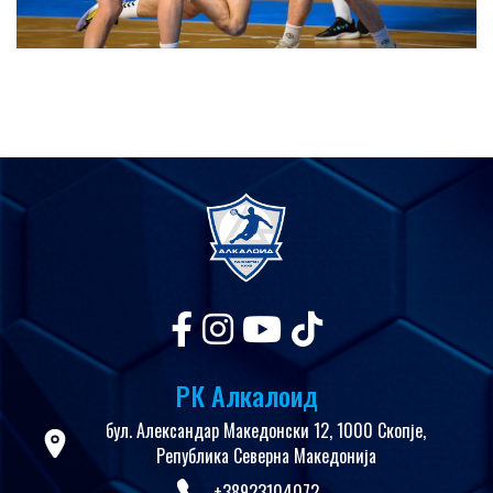
РК Алкалоид
бул. Александар Македонски 12, 1000 Скопје,
Република Северна Македонија
+38923104072