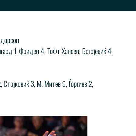
лдорсон
ард 1, Фриден 4, Тофт Хансен, Богојевиќ 4,
 Стојковиќ 3, М. Митев 9, Ѓоргиев 2,