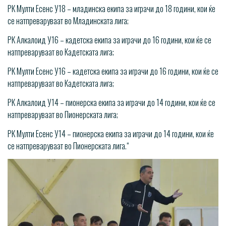
РК Мулти Есенс У18 – младинска екипа за играчи до 18 години, кои ќе
се натпреваруваат во Младинската лига;
РК Алкалоид У16 – кадетска екипа за играчи до 16 години, кои ќе се
натпреваруваат во Кадетската лига;
РК Мулти Есенс У16 – кадетска екипа за играчи до 16 години, кои ќе се
натпреваруваат во Кадетската лига;
РК Алкалоид У14 – пионерска екипа за играчи до 14 години, кои ќе се
натпреваруваат во Пионерската лига;
РК Мулти Есенс У14 – пионерска екипа за играчи до 14 години, кои ќе
се натпреваруваат во Пионерската лига.“