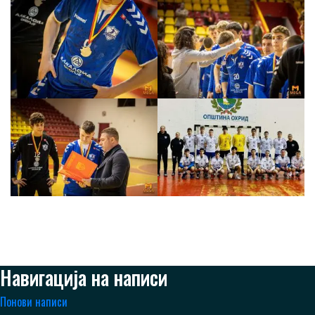
Навигација на написи
Понови написи