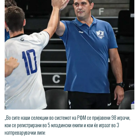
„Во сите наши селекции во системот на РФМ се пријавени 98 играчи,
кои се регистрирани во 5 младински екипи и кои ќе играат во 3
натпреварувачки лиги: