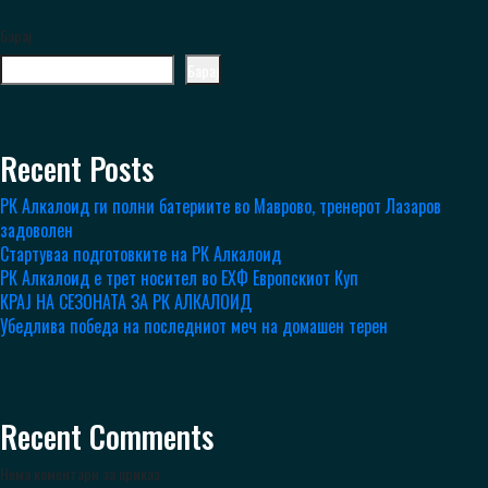
Барај
Барај
Recent Posts
РК Алкалоид ги полни батериите во Маврово, тренерот Лазаров
задоволен
Стартуваа подготовките на РК Алкалоид
РК Алкалоид е трет носител во ЕХФ Европскиот Куп
КРАЈ НА СЕЗОНАТА ЗА РК АЛКАЛОИД
Убедлива победа на последниот меч на домашен терен
Recent Comments
Нема коментари за приказ.