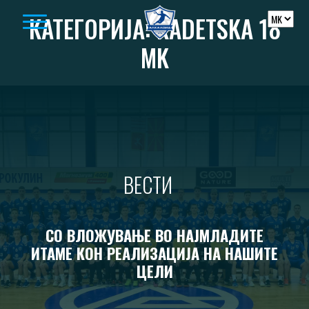
Skip to content
КАТЕГОРИЈА:
KADETSKA 18
MK
ВЕСТИ
СО ВЛОЖУВАЊЕ ВО НАЈМЛАДИТЕ
ИТАМЕ КОН РЕАЛИЗАЦИЈА НА НАШИТЕ
ЦЕЛИ