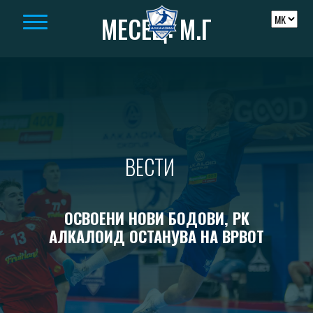
Skip to content
МЕСЕЦ:
М.Г
ВЕСТИ
ОСВОЕНИ НОВИ БОДОВИ, РК
АЛКАЛОИД ОСТАНУВА НА ВРВОТ