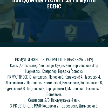
ЕСЕНС
РК МУЛТИ ЕСЕНС – ЗГРК ОВЧЕ ПОЛЕ 1958 38:25 (21:12)
Сала: „Автокоманда“ во Скопје. Судии: Иво Георгиевски и Игор
Наумовски. Контролор: Гордана Ѓорѓеска
РК МУЛТИ ЕСЕНС: Ангелески, Попоски 6, Ковачевиќ 4, Насевски 4,
Лешникоски 2, Пецаноски, Крстевски 4, Николовски, Каракалашев 6,
Гурмешевиќ 6, Тевдовски 3, Тарчуловски 1, Митаноски 1, Гошевски 1,
Богоевски.
Седмерци: 2/3. Исклучувања: 4 мин.
ЗГРК ОВЧЕ ПОЛЕ 1958: Коцевски 2, Тодосовски, Димчевски 3,