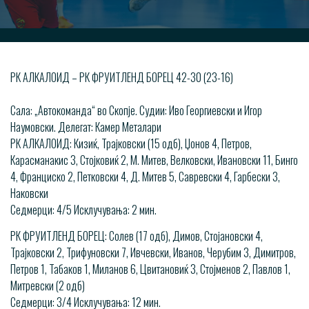
РК АЛКАЛОИД – РК ФРУИТЛЕНД БОРЕЦ 42-30 (23-16)
Сала: „Автокоманда“ во Скопје. Судии: Иво Георгиевски и Игор
Наумовски. Делегат: Камер Металари
РК АЛКАЛОИД: Кизиќ, Трајковски (15 одб), Џонов 4, Петров,
Карасманакис 3, Стојковиќ 2, М. Митев, Велковски, Ивановски 11, Бинго
4, Франциско 2, Петковски 4, Д. Митев 5, Савревски 4, Гарбески 3,
Наковски
Седмерци: 4/5 Исклучувања: 2 мин.
РК ФРУИТЛЕНД БОРЕЦ: Солев (17 одб), Димов, Стојановски 4,
Трајковски 2, Трифуновски 7, Ивчевски, Иванов, Черубим 3, Димитров,
Петров 1, Табаков 1, Миланов 6, Цвитановиќ 3, Стојменов 2, Павлов 1,
Митревски (2 одб)
​Седмерци: 3/4 Исклучувања: 12 мин.