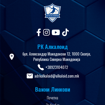
РК Алкалоид
бул. Александар Македонски 12, 1000 Скопје,
Република Северна Македонија
+38923104072
adrkalkaloid@alkaloid.com.mk
Важни Линкови
Почетна