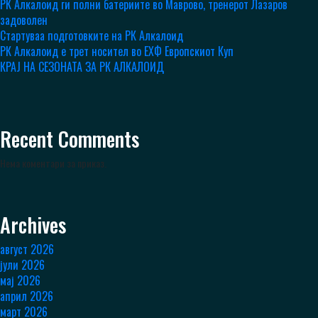
РК Алкалоид ги полни батериите во Маврово, тренерот Лазаров
задоволен
Стартуваа подготовките на РК Алкалоид
РК Алкалоид е трет носител во ЕХФ Европскиот Куп
КРАЈ НА СЕЗОНАТА ЗА РК АЛКАЛОИД
Recent Comments
Нема коментари за приказ.
Archives
август 2026
јули 2026
мај 2026
април 2026
март 2026