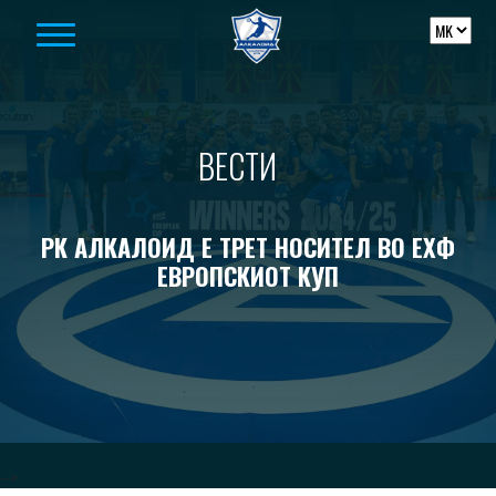
Skip to content
ВЕСТИ
РК АЛКАЛОИД Е ТРЕТ НОСИТЕЛ ВО ЕХФ
ЕВРОПСКИОТ КУП
-->