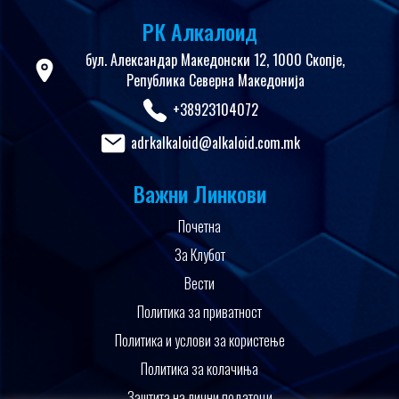
РК Алкалоид
бул. Александар Македонски 12, 1000 Скопје,
Република Северна Македонија
+38923104072
adrkalkaloid@alkaloid.com.mk
Важни Линкови
Почетна
За Клубот
Вести
Политика за приватност
Политика и услови за користење
Политика за колачиња
Заштита на лични податоци