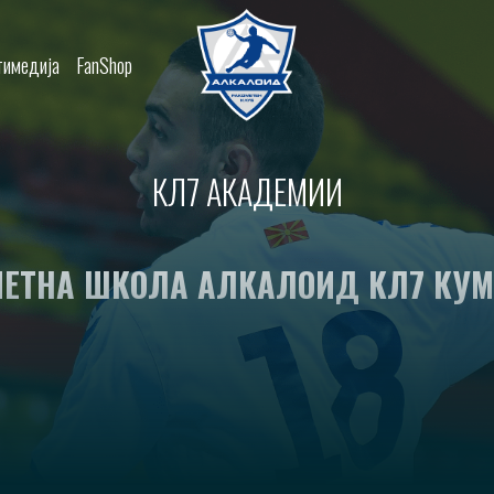
имедија
FanShop
КЛ7 АКАДЕМИИ
ЕТНА ШКОЛА АЛКАЛОИД КЛ7 КУ