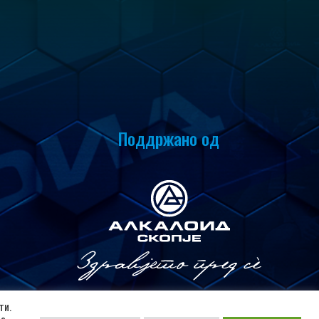
Поддржано од
ти.