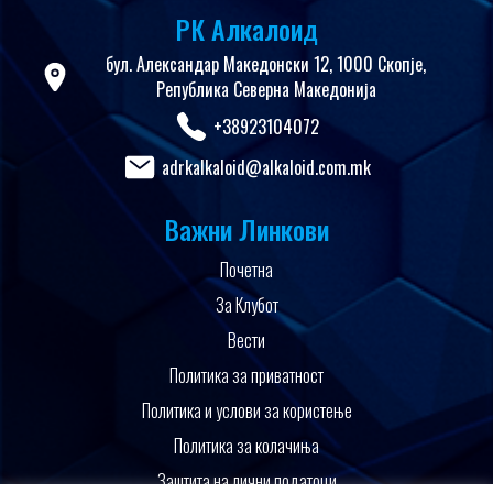
РК Алкалоид
бул. Александар Македонски 12, 1000 Скопје,
Република Северна Македонија
+38923104072
adrkalkaloid@alkaloid.com.mk
Важни Линкови
Почетна
За Клубот
Вести
Политика за приватност
Политика и услови за користење
Политика за колачиња
Заштита на лични податоци