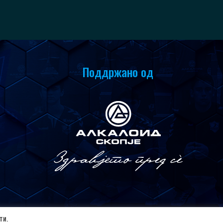
Поддржано од
ти.