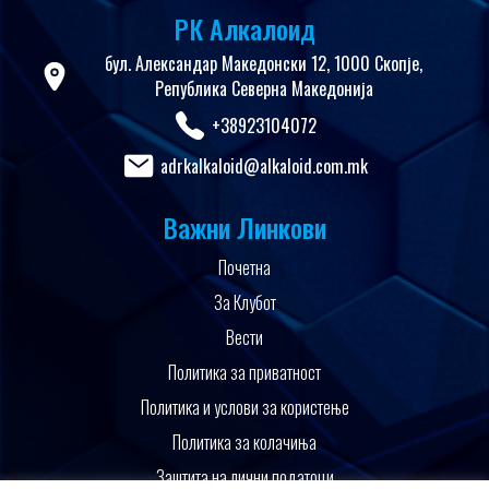
РК Алкалоид
бул. Александар Македонски 12, 1000 Скопје,
Република Северна Македонија
+38923104072
adrkalkaloid@alkaloid.com.mk
Важни Линкови
Почетна
За Клубот
Вести
Политика за приватност
Политика и услови за користење
Политика за колачиња
Заштита на лични податоци