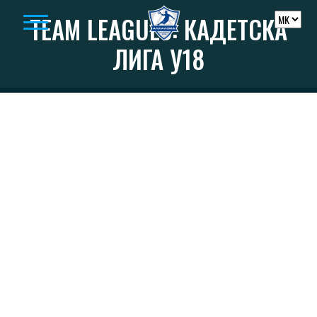
Skip to content
TEAM LEAGUES:
КАДЕТСКА
ЛИГА У18