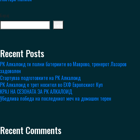
Барај
Барај
Recent Posts
РК Алкалоид ги полни батериите во Маврово, тренерот Лазаров
задоволен
Стартуваа подготовките на РК Алкалоид
РК Алкалоид е трет носител во ЕХФ Европскиот Куп
КРАЈ НА СЕЗОНАТА ЗА РК АЛКАЛОИД
Убедлива победа на последниот меч на домашен терен
Recent Comments