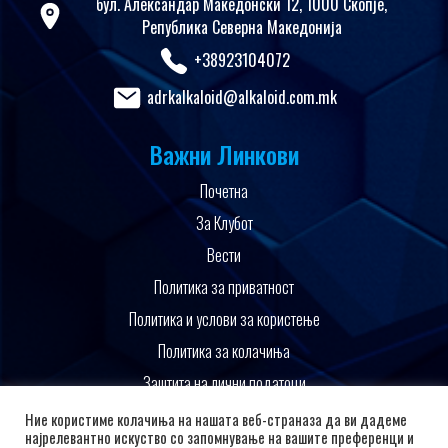
бул. Александар Македонски 12, 1000 Скопје,
Република Северна Македонија
+38923104072
adrkalkaloid@alkaloid.com.mk
Важни Линкови
Почетна
За Клубот
Вести
Политика за приватност
Политика и услови за користење
Политика за колачиња
Заштита на лични податоци
Поддржано од
Ние користиме колачиња на нашата веб-страназа да ви дадеме
најрелевантно искуство со запомнување на вашите преференци и