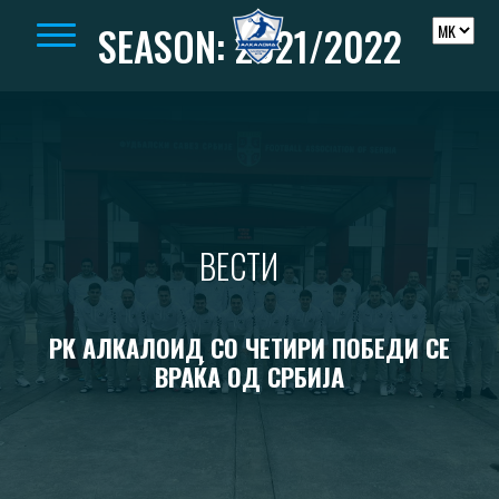
Skip to content
SEASON:
2021/2022
ВЕСТИ
РК АЛКАЛОИД СО ЧЕТИРИ ПОБЕДИ СЕ
ВРАЌА ОД СРБИЈА