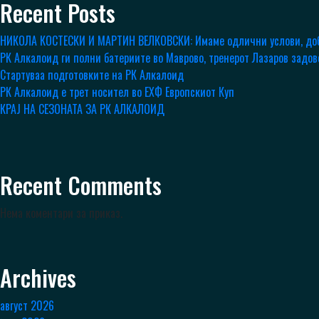
Recent Posts
НИКОЛА КОСТЕСКИ И МАРТИН ВЕЛКОВСКИ: Имаме одлични услови, доб
РК Алкалоид ги полни батериите во Маврово, тренерот Лазаров задо
Стартуваа подготовките на РК Алкалоид
РК Алкалоид е трет носител во ЕХФ Европскиот Куп
КРАЈ НА СЕЗОНАТА ЗА РК АЛКАЛОИД
Recent Comments
Нема коментари за приказ.
Archives
август 2026