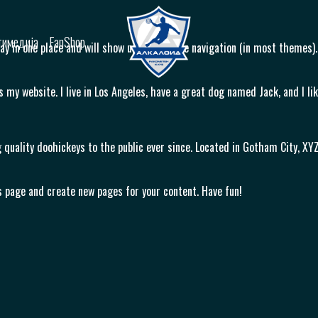
имедија
FanShop
stay in one place and will show up in your site navigation (in most theme
s my website. I live in Los Angeles, have a great dog named Jack, and I lik
quality doohickeys to the public ever since. Located in Gotham City, XY
s page and create new pages for your content. Have fun!