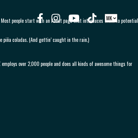
s). Most people start with an About page that introduces them to potential
e piña coladas. (And gettin’ caught in the rain.)
Z employs over 2,000 people and does all kinds of awesome things for