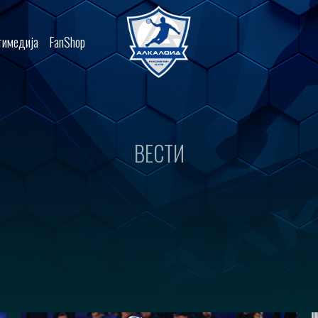
имедија
FanShop
ВЕСТИ