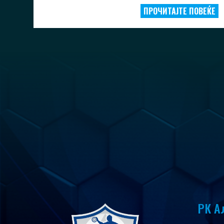
ПРОЧИТАЈТЕ ПОВЕЌЕ
РК А