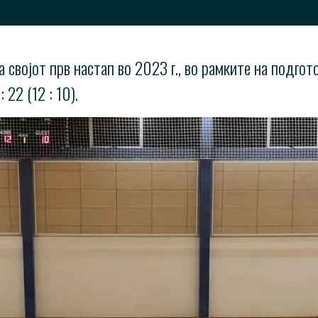
 својот прв настап во 2023 г., во рамките на подгот
22 (12 : 10).