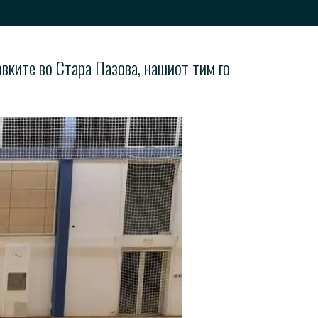
овките во Стара Пазова, нашиот тим го