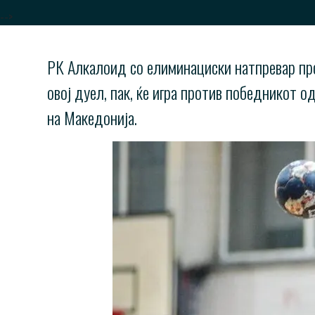
-->
РК Алкалоид со елиминациски натпревар пр
овој дуел, пак, ќе игра против победникот 
на Македонија.