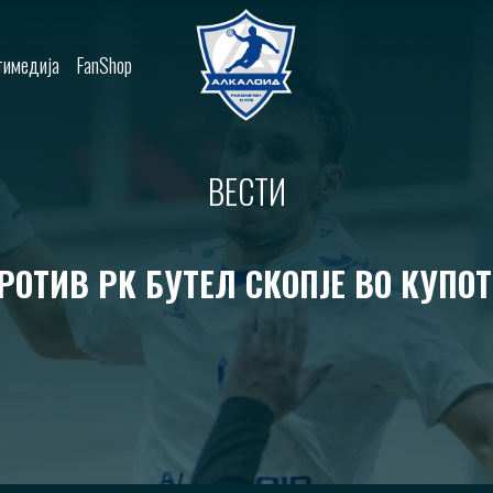
имедија
FanShop
ВЕСТИ
ОТИВ РК БУТЕЛ СКОПЈЕ ВО КУПО