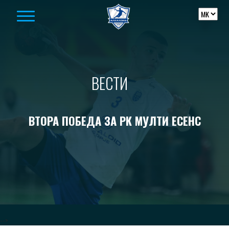
Skip to content
ВЕСТИ
ВТОРА ПОБЕДА ЗА РК МУЛТИ ЕСЕНС
-->