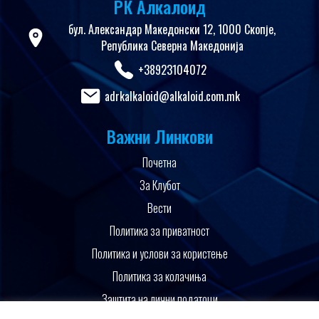
РК Алкалоид
бул. Александар Македонски 12, 1000 Скопје,
Република Северна Македонија
+38923104072
adrkalkaloid@alkaloid.com.mk
Важни Линкови
Почетна
За Клубот
Вести
Политика за приватност
Политика и услови за користење
Политика за колачиња
Заштита на лични податоци