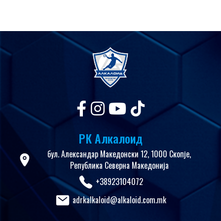
РК Алкалоид
бул. Александар Македонски 12, 1000 Скопје,
Република Северна Македонија
+38923104072
adrkalkaloid@alkaloid.com.mk