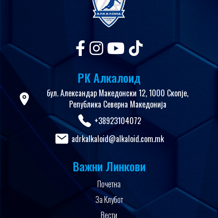
РК Алкалоид
бул. Александар Македонски 12, 1000 Скопје,
Република Северна Македонија
+38923104072
adrkalkaloid@alkaloid.com.mk
Важни Линкови
Почетна
За Клубот
Вести