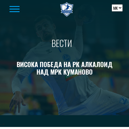
Skip to content
ВЕСТИ
ВИСОКА ПОБЕДА НА РК АЛКАЛОИД
НАД МРК КУМАНОВО
-->