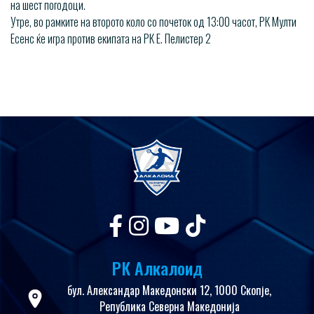
на шест погодоци.
Утре, во рамките на второто коло со почеток од 13:00 часот, РК Мулти
Есенс ќе игра против екипата на РК Е. Пелистер 2
РК Алкалоид
бул. Александар Македонски 12, 1000 Скопје,
Република Северна Македонија