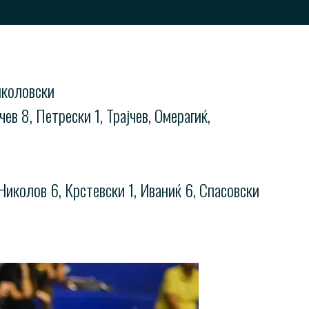
иколовски
в 8, Петрески 1, Трајчев, Омерагиќ,
Николов 6, Крстевски 1, Иваниќ 6, Спасовски