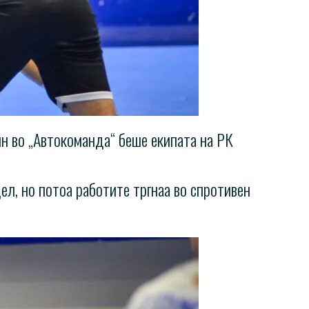
ин во „Автокоманда“ беше екипата на РК
л, но потоа работите тргнаа во спротивен