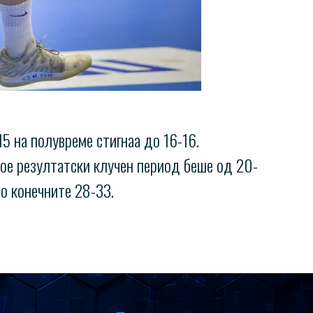
15 на полувреме стигнаа до 16-16.
кое резултатски клучен период беше од 20-
до конечните 28-33.