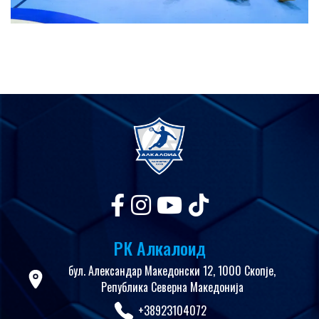
РК Алкалоид
бул. Александар Македонски 12, 1000 Скопје,
Република Северна Македонија
+38923104072