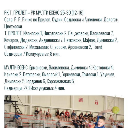
РК Т. ПРОЛЕТ – РК МУЛТИ ЕСЕНС 25-30 (12-16)
Сала: Р. Р. Ричко во Прилеп. Судии: Седлоски и Ангелески. Делегат:
Цветкоски
Т. ПРОЛЕТ: Иваноски 1, Николовски 2, Пецаковски, Василевски 7,
Кочаров, Додевски, Андоновски 7, Петковски, Мајнов, Димовски 2,
Стојановски 2, Михаљевиќ, Спасоски, Арсеновски 2, Тотиќ
Седмерци: / Исклучувања: 8 мин.
МУЛТИ ЕСЕНС: Ерманоски, Василевски, Димевски 4, Костовски 4,
Илиески 2, Петковски, Омерагиќ 1, Ѓоргиевски, Тодески 1, Узунчев,
Димовски 5, Јорданов 6, Карасманакис 5
Седмерци: 2/3 Исклучувања: 4 мин.