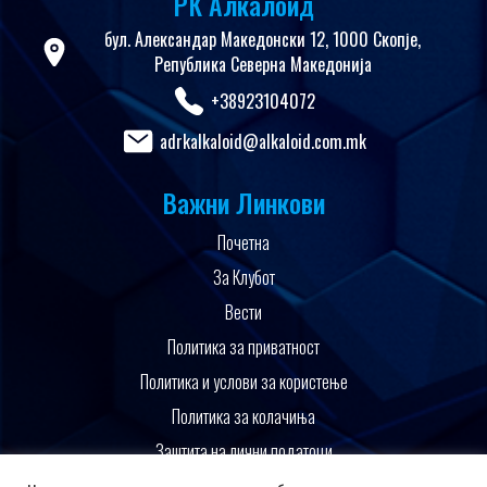
РК Алкалоид
бул. Александар Македонски 12, 1000 Скопје,
Република Северна Македонија
+38923104072
adrkalkaloid@alkaloid.com.mk
Важни Линкови
Почетна
За Клубот
Вести
Политика за приватност
Политика и услови за користење
Политика за колачиња
Заштита на лични податоци