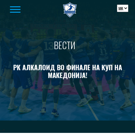
Skip to content
ВЕСТИ
РК АЛКАЛОИД ВО ФИНАЛЕ НА КУП НА
МАКЕДОНИЈА!
-->