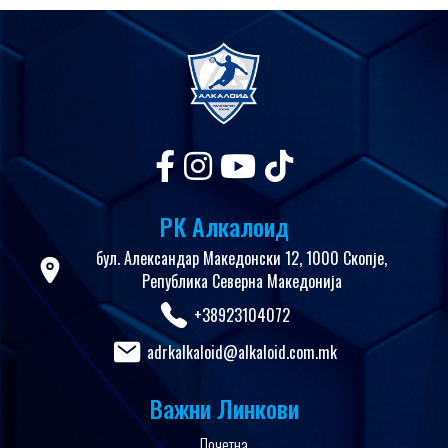
РК Алкалоид
бул. Александар Македонски 12, 1000 Скопје,
Република Северна Македонија
+38923104072
adrkalkaloid@alkaloid.com.mk
Важни Линкови
Почетна