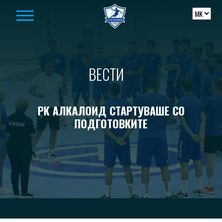
Skip to content
ВЕСТИ
РК АЛКАЛОИД СТАРТУВАШЕ СО
ПОДГОТОВКИТЕ
-->