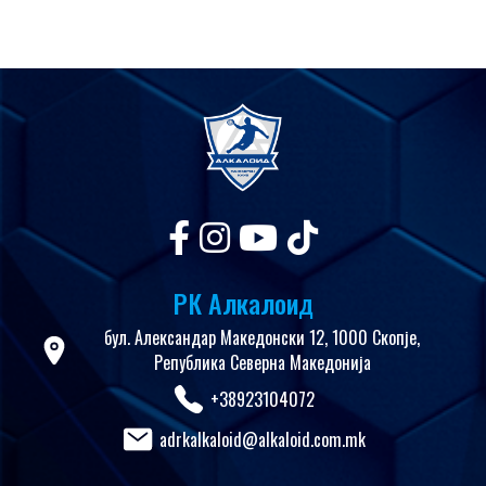
РК Алкалоид
бул. Александар Македонски 12, 1000 Скопје,
Република Северна Македонија
+38923104072
adrkalkaloid@alkaloid.com.mk