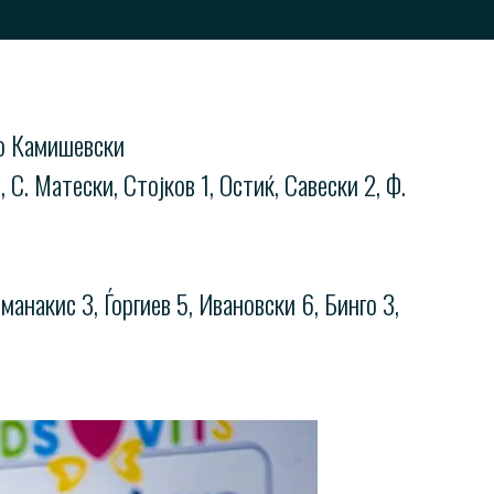
ко Камишевски
С. Матески, Стојков 1, Остиќ, Савески 2, Ф.
накис 3, Ѓоргиев 5, Ивановски 6, Бинго 3,