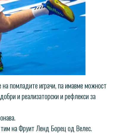
 на помладите играчи, па имавме можност
добри и реализаторски и рефлекси за
онава.
 тим на Фруит Ленд Борец од Велес.