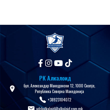
РК Алкалоид
бул. Александар Македонски 12, 1000 Скопје,
Република Северна Македонија
+38923104072
adrkalkaloid@alkaloid.com.mk