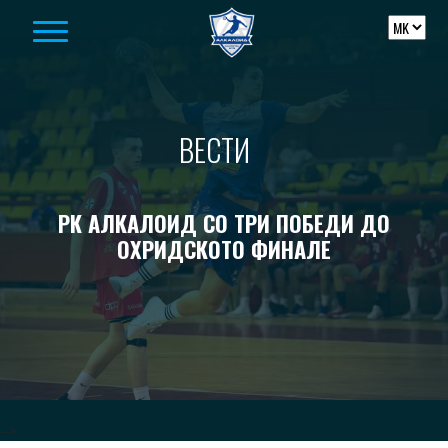
Skip to content
ВЕСТИ
РК АЛКАЛОИД СО ТРИ ПОБЕДИ ДО
ОХРИДСКОТО ФИНАЛЕ
-->