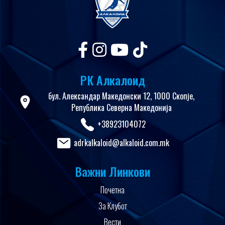
РК Алкалоид
бул. Александар Македонски 12, 1000 Скопје,
Република Северна Македонија
+38923104072
adrkalkaloid@alkaloid.com.mk
Важни Линкови
Почетна
За Клубот
Вести