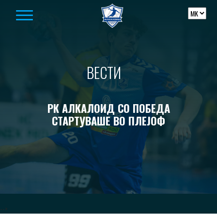
Skip to content
ВЕСТИ
РК АЛКАЛОИД СО ПОБЕДА
СТАРТУВАШЕ ВО ПЛЕЈОФ
-->