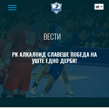
Skip to content
ВЕСТИ
РК АЛКАЛОИД СЛАВЕШЕ ПОБЕДА НА
УШТЕ ЕДНО ДЕРБИ!
-->