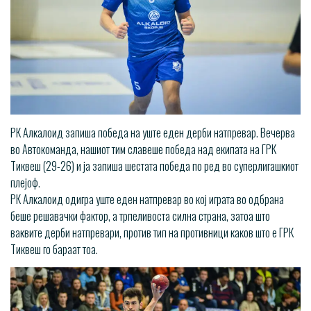
РК Алкалоид запиша победа на уште еден дерби натпревар. Вечерва
во Автокоманда, нашиот тим славеше победа над екипата на ГРК
Тиквеш (29-26) и ја запиша шестата победа по ред во суперлигашкиот
плејоф.
РК Алкалоид одигра уште еден натпревар во кој играта во одбрана
беше решавачки фактор, а трпеливоста силна страна, затоа што
ваквите дерби натпревари, против тип на противници каков што е ГРК
Тиквеш го бараат тоа.