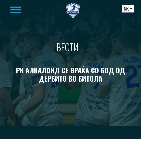
Skip to content
ВЕСТИ
РК АЛКАЛОИД СЕ ВРАЌА СО БОД ОД
ДЕРБИТО ВО БИТОЛА
-->