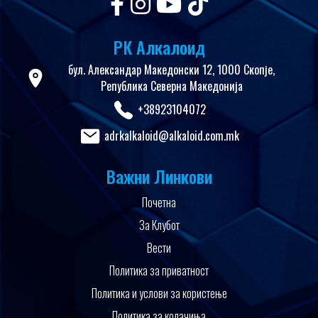
РК Алкалоид
бул. Александар Македонски 12, 1000 Скопје,
Република Северна Македонија
+38923104072
adrkalkaloid@alkaloid.com.mk
Важни Линкови
Почетна
За Клубот
Вести
Политика за приватност
Политика и услови за користење
Политика за колачиња