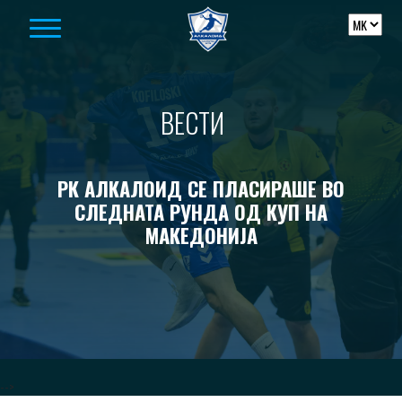
Skip to content
ВЕСТИ
РК АЛКАЛОИД СЕ ПЛАСИРАШЕ ВО
СЛЕДНАТА РУНДА ОД КУП НА
МАКЕДОНИЈА
-->