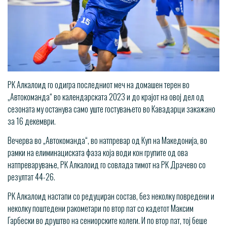
РК Алкалоид го одигра последниот меч на домашен терен во
„Автокоманда“ во календарската 2023 и до крајот на овој дел од
сезоната му останува само уште гостувањето во Кавадарци закажано
за 16 декември.
Вечерва во „Автокоманда“, во натпревар од Куп на Македонија, во
рамки на елиминациската фаза која води кон групите од ова
натпреварување, РК Алкалоид го совлада тимот на РК Драчево со
резултат 44-26.
РК Алкалоид настапи со редуциран состав, без неколку повредени и
неколку поштедени ракометари по втор пат со кадетот Максим
Гарбески во друштво на сениорските колеги. И по втор пат, тој беше