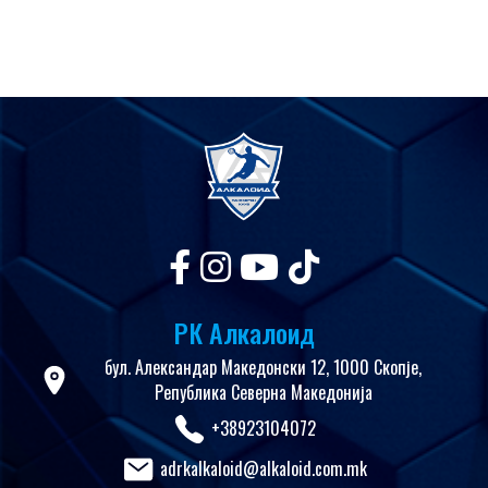
РК Алкалоид
бул. Александар Македонски 12, 1000 Скопје,
Република Северна Македонија
+38923104072
adrkalkaloid@alkaloid.com.mk