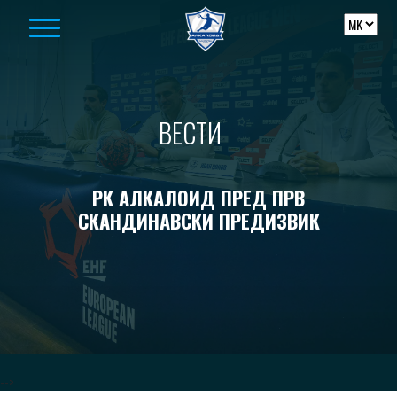
Skip to content
ВЕСТИ
РК АЛКАЛОИД ПРЕД ПРВ
СКАНДИНАВСКИ ПРЕДИЗВИК
-->