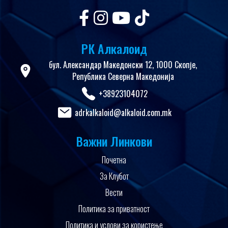
РК Алкалоид
бул. Александар Македонски 12, 1000 Скопје,
Република Северна Македонија
+38923104072
adrkalkaloid@alkaloid.com.mk
Важни Линкови
Почетна
За Клубот
Вести
Политика за приватност
Политика и услови за користење