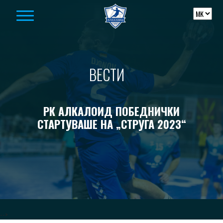
Skip to content
ВЕСТИ
РК АЛКАЛОИД ПОБЕДНИЧКИ
СТАРТУВАШЕ НА „СТРУГА 2023“
-->