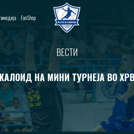
имедија
FanShop
ВЕСТИ
КАЛОИД НА МИНИ ТУРНЕЈА ВО ХР