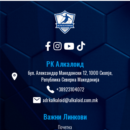
РК Алкалоид
бул. Александар Македонски 12, 1000 Скопје,
Република Северна Македонија
+38923104072
adrkalkaloid@alkaloid.com.mk
Важни Линкови
Почетна