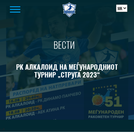
Skip to content
ВЕСТИ
РК АЛКАЛОИД НА МЕЃУНАРОДНИОТ
ТУРНИР „СТРУГА 2023“
-->