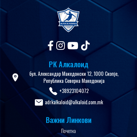
РК Алкалоид
бул. Александар Македонски 12, 1000 Скопје,
Република Северна Македонија
+38923104072
adrkalkaloid@alkaloid.com.mk
Важни Линкови
Почетна