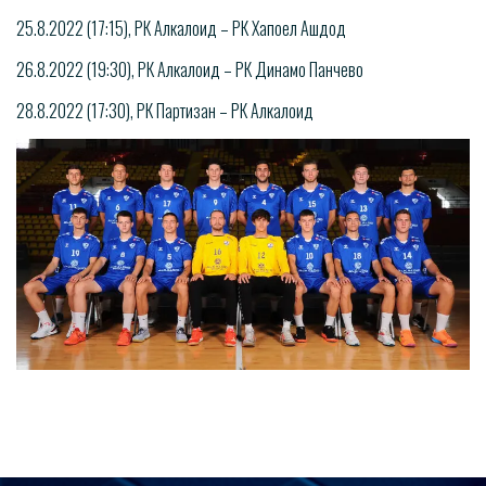
25.8.2022 (17:15), РК Алкалоид – РК Хапоел Ашдод
26.8.2022 (19:30), РК Алкалоид – РК Динамо Панчево
28.8.2022 (17:30), РК Партизан – РК Алкалоид