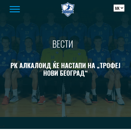
Skip to content
ВЕСТИ
РК АЛКАЛОИД ЌЕ НАСТАПИ НА „ТРОФЕЈ
НОВИ БЕОГРАД“
-->