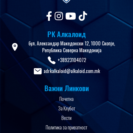
РК Алкалоид
бул. Александар Македонски 12, 1000 Скопје,
Република Северна Македонија
+38923104072
adrkalkaloid@alkaloid.com.mk
Важни Линкови
Почетна
За Клубот
Вести
Политика за приватност