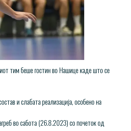
шиот тим беше гостин во Нашице каде што се
остав и слабата реализација, особено на
греб во сабота (26.8.2023) со почеток од