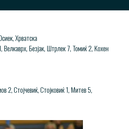
Осиек, Хрватска
 1, Велкаврх, Безјак, Штрлек 7, Томиќ 2, Кохен
в 2, Стојчевиќ, Стојковиќ 1, Митев 5,