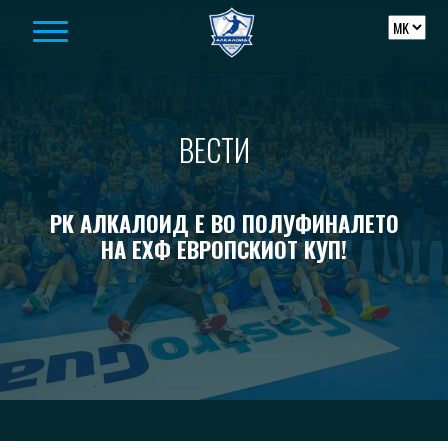
Skip to content
ВЕСТИ
РК АЛКАЛОИД Е ВО ПОЛУФИНАЛЕТО
НА ЕХФ ЕВРОПСКИОТ КУП!
-->