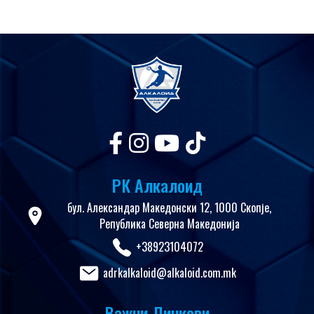
РК Алкалоид
бул. Александар Македонски 12, 1000 Скопје,
Република Северна Македонија
+38923104072
adrkalkaloid@alkaloid.com.mk
Важни Линкови