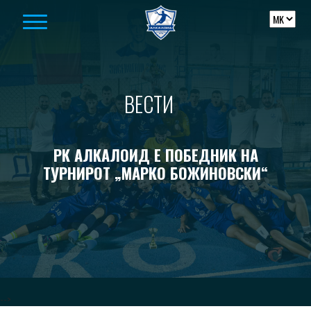
Skip to content
ВЕСТИ
РК АЛКАЛОИД Е ПОБЕДНИК НА
ТУРНИРОТ „МАРКО БОЖИНОВСКИ“
-->