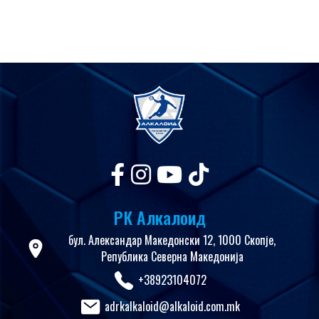
РК Алкалоид
бул. Александар Македонски 12, 1000 Скопје,
Република Северна Македонија
+38923104072
adrkalkaloid@alkaloid.com.mk