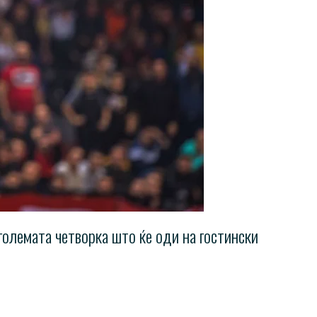
големата четворка што ќе оди на гостински